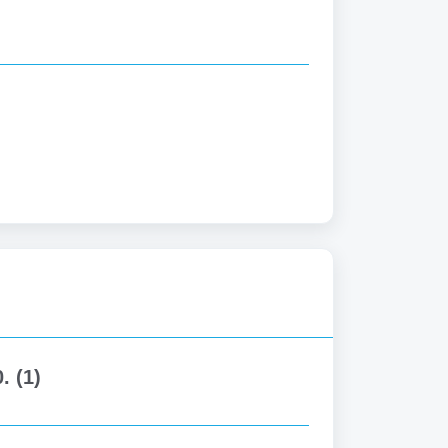
. (1)