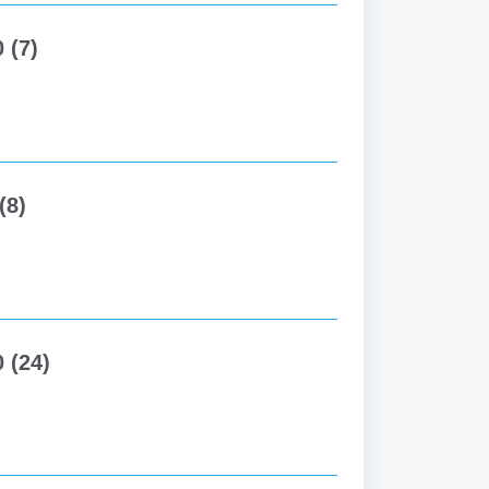
 (7)
(8)
 (24)