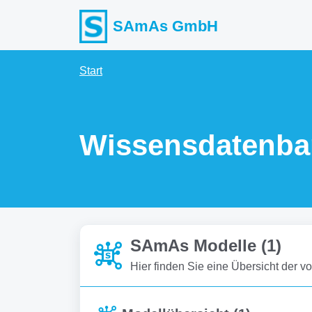
Zum hauptsächlichen Inhalt gehen
SAmAs GmbH
Start
Wissensdatenba
SAmAs Modelle (1)
Hier finden Sie eine Übersicht der 