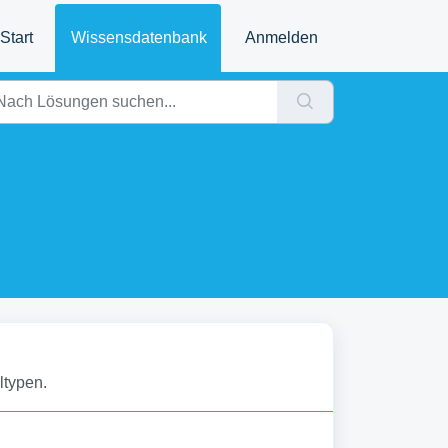
Start
Wissensdatenbank
Anmelden
ltypen.