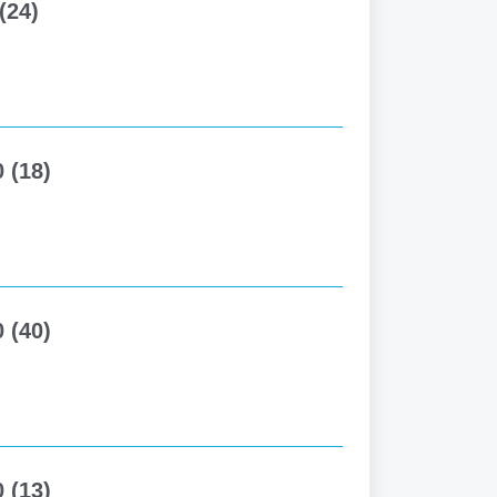
(24)
 (18)
 (40)
 (13)