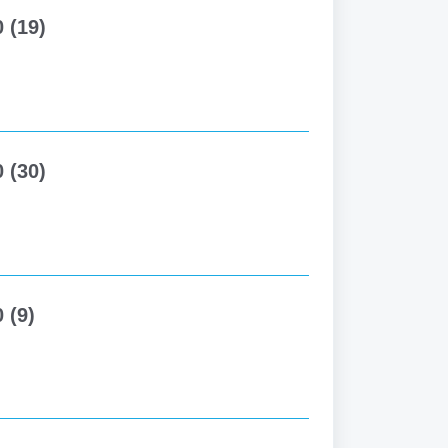
 (19)
 (30)
 (9)