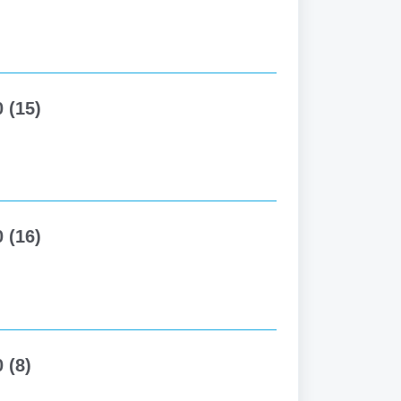
 (15)
 (16)
 (8)