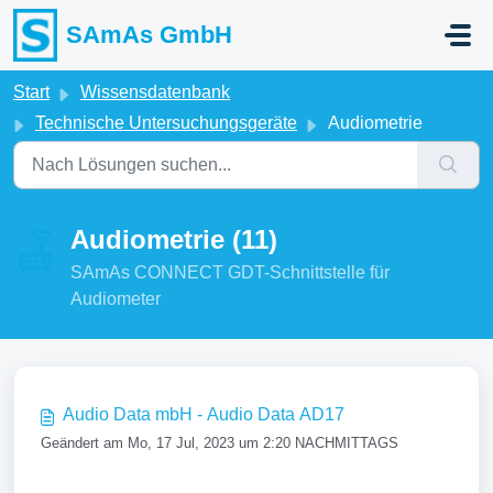
Zum hauptsächlichen Inhalt gehen
SAmAs GmbH
Start
Wissensdatenbank
Technische Untersuchungsgeräte
Audiometrie
Audiometrie (11)
SAmAs CONNECT GDT-Schnittstelle für
Audiometer
Audio Data mbH - Audio Data AD17
Geändert am Mo, 17 Jul, 2023 um 2:20 NACHMITTAGS