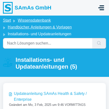
Zum hauptsächlichen Inhalt gehen
SAmAs GmbH
Start
Wissensdatenbank
Handbücher, Anleitungen & Vorlagen
Installations- und Updateanleitungen
Installations- und
Updateanleitungen (5)
Updateanleitung SAmAs Health & Safety /
Enterprise
Geändert am Mo, 3 Feb, 2025 um 9:46 VORMITTAGS