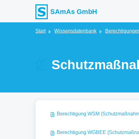
Zum hauptsächlichen Inhalt gehen
SAmAs GmbH
Start
Wissensdatenbank
Berechtigunge
Schutzmaßna
Berechtigung WSM (Schutzmaßnahmen
Berechtigung WGBEE (Schutzmaßna