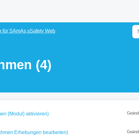
n für SAmAs sSafety Web
hmen (4)
Geänd
 (Modul) aktivieren)
Geänd
hmen Erhebungen bearbeiten)