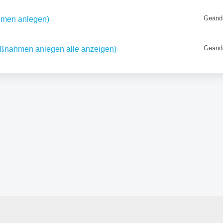
Geänd
men anlegen)
Geänd
nahmen anlegen alle anzeigen)