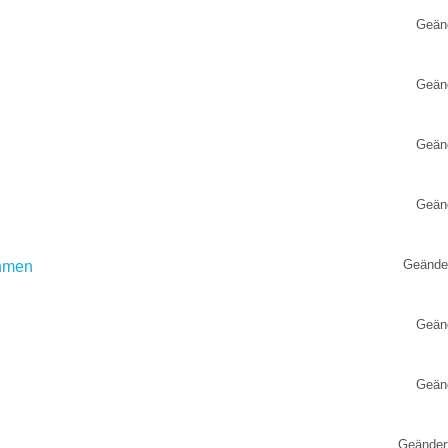
Geän
Geän
Geän
Geän
Geände
ehmen
Geän
Geän
Geänder