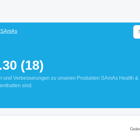
s SAmAs
30 (18)
ngen und Verbesserungen zu unseren Produkten SAmAs Health &
enthalten sind.
Geän