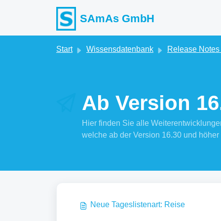
Zum hauptsächlichen Inhalt gehen
SAmAs GmbH
Start
Wissensdatenbank
Release Note
Ab Version 16.
Hier finden Sie alle Weiterentwicklu
welche ab der Version 16.30 und höher 
Neue Tageslistenart: Reise