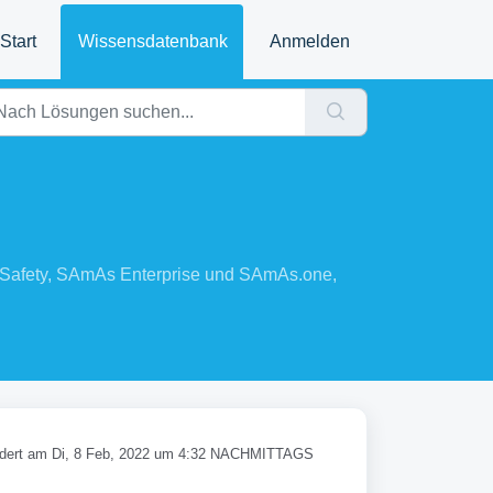
Start
Wissensdatenbank
Anmelden
 Safety, SAmAs Enterprise und SAmAs.one,
dert am Di, 8 Feb, 2022 um 4:32 NACHMITTAGS