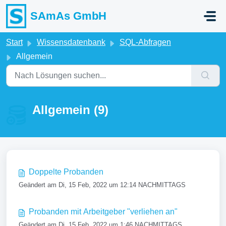
Zum hauptsächlichen Inhalt gehen
SAmAs GmbH
Start
Wissensdatenbank
SQL-Abfragen
Allgemein
Allgemein (9)
Doppelte Probanden
Geändert am Di, 15 Feb, 2022 um 12:14 NACHMITTAGS
Probanden mit Arbeitgeber "verliehen an"
Geändert am Di, 15 Feb, 2022 um 1:46 NACHMITTAGS