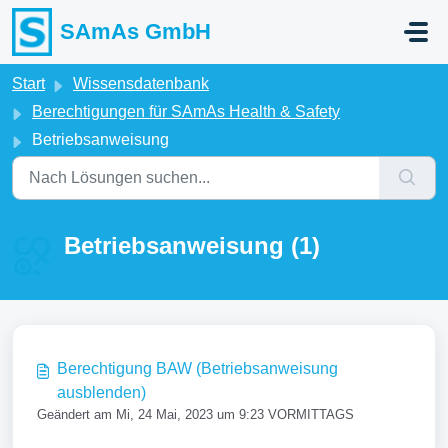
Zum hauptsächlichen Inhalt gehen
SAmAs GmbH
Start
Wissensdatenbank
Berechtigungen für SAmAs Health & Safety
Betriebsanweisung
Betriebsanweisung (1)
Berechtigung BAW (Betriebsanweisung
ausblenden)
Geändert am Mi, 24 Mai, 2023 um 9:23 VORMITTAGS