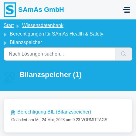
Zum hauptsächlichen Inhalt gehen
SAmAs GmbH
Start
Wissensdatenbank
Berechtigungen für SAmAs Health & Safety
Bilanzspeicher
Bilanzspeicher (1)
Berechtigung BIL (Bilanzspeicher)
Geändert am Mi, 24 Mai, 2023 um 9:23 VORMITTAGS