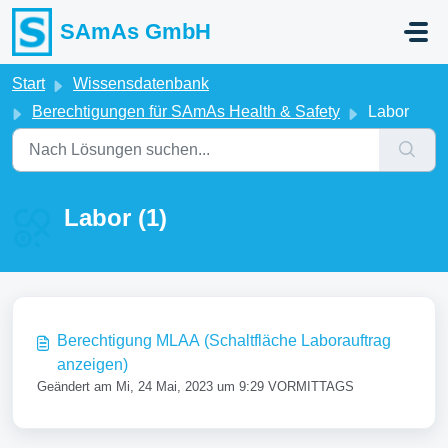
Zum hauptsächlichen Inhalt gehen
SAmAs GmbH
Start
Wissensdatenbank
Berechtigungen für SAmAs Health & Safety
Labor
Labor (1)
Berechtigung MLAA (Schaltfläche Laborauftrag
anzeigen)
Geändert am Mi, 24 Mai, 2023 um 9:29 VORMITTAGS