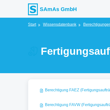
Zum hauptsächlichen Inhalt gehen
SAmAs GmbH
Start
Wissensdatenbank
Berechtigungen
Fertigungsauf
Berechtigung FAEZ (Fertigungsaufträ
Berechtigung FAVW (Fertigungsauftr