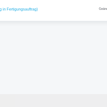
Geänd
in Fertigungsauftrag)