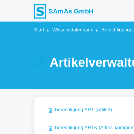
Zum hauptsächlichen Inhalt gehen
SAmAs GmbH
Start
Wissensdatenbank
Berechtigungen
Artikelverwalt
Berechtigung ART (Artikel)
Berechtigung ARTK (Artikel korrigier