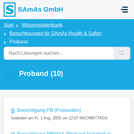
Zum hauptsächlichen Inhalt gehen
SAmAs GmbH
Start
Wissensdatenbank
Berechtigungen für SAmAs Health & Safety
Proband
Proband (10)
Berechtigung PB (Probanden)
Geändert am Fr, 1 Aug, 2025 um 12:07 NACHMITTAGS
Berechtigung PBNIAS (Proband Notizfeld in