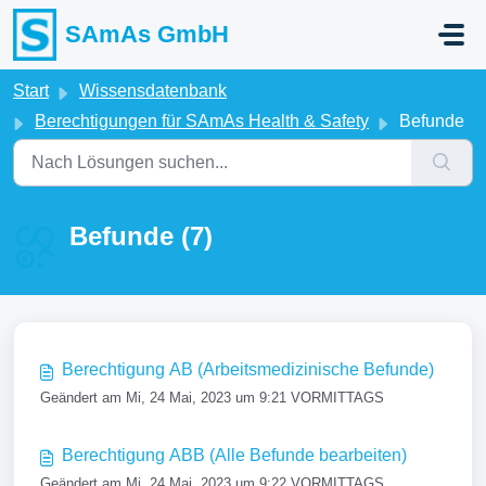
Zum hauptsächlichen Inhalt gehen
SAmAs GmbH
Start
Wissensdatenbank
Berechtigungen für SAmAs Health & Safety
Befunde
Befunde (7)
Berechtigung AB (Arbeitsmedizinische Befunde)
Geändert am Mi, 24 Mai, 2023 um 9:21 VORMITTAGS
Berechtigung ABB (Alle Befunde bearbeiten)
Geändert am Mi, 24 Mai, 2023 um 9:22 VORMITTAGS