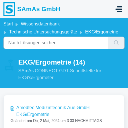
Zum hauptsächlichen Inhalt gehen
SAmAs GmbH
Start
Wissensdatenbank
Technische Untersuchungsgeräte
EKG/Ergometrie
EKG/Ergometrie (14)
SAmAs CONNECT GDT-Schnittstelle für
EKG's/Ergometer
Amedtec Medizintechnik Aue GmbH -
EKG/Ergometrie
Geändert am Do, 2 Mai, 2024 um 3:33 NACHMITTAGS