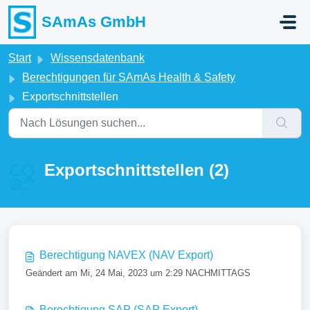
Zum hauptsächlichen Inhalt gehen
SAmAs GmbH
Start
Wissensdatenbank
Berechtigungen für SAmAs Health & Safety
Exportschnittstellen
Exportschnittstellen (2)
Berechtigung NAVEX (NAV Export)
Geändert am Mi, 24 Mai, 2023 um 2:29 NACHMITTAGS
Berechtigung SAP (SAP Export)