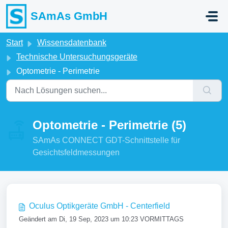
Zum hauptsächlichen Inhalt gehen
SAmAs GmbH
Start
Wissensdatenbank
Technische Untersuchungsgeräte
Optometrie - Perimetrie
Optometrie - Perimetrie (5)
SAmAs CONNECT GDT-Schnittstelle für
Gesichtsfeldmessungen
Oculus Optikgeräte GmbH - Centerfield
Geändert am Di, 19 Sep, 2023 um 10:23 VORMITTAGS