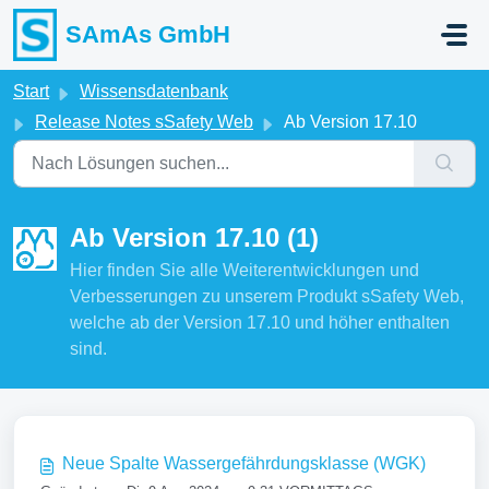
Zum hauptsächlichen Inhalt gehen
SAmAs GmbH
Start
Wissensdatenbank
Release Notes sSafety Web
Ab Version 17.10
Ab Version 17.10 (1)
Hier finden Sie alle Weiterentwicklungen und
Verbesserungen zu unserem Produkt sSafety Web,
welche ab der Version 17.10 und höher enthalten
sind.
Neue Spalte Wassergefährdungsklasse (WGK)