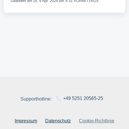
Geändert am Di, 9 Apr, 2024 um 9:31 VORMITTAGS
+49 5251 20565-25
Supporthotline:
Impressum
Datenschutz
Cookie-Richtlinie