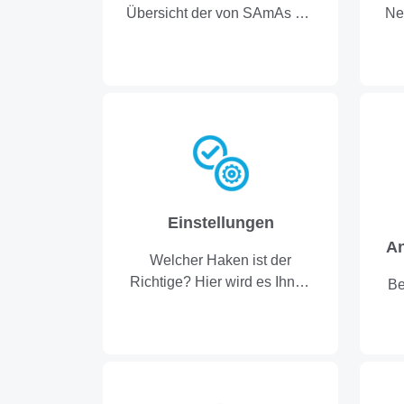
Übersicht der von SAmAs zur
Ne
Verfügung gestellen
Produktvarianten bzw.
Modelltypen.
Einstellungen
An
Welcher Haken ist der
Richtige? Hier wird es Ihnen
Be
erklärt!