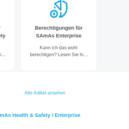
die
r
Berechtigungen für
ty
SAmAs Enterprise
Kann ich das wohl
ier
berechtigen? Lesen Sie hier
nach!
Alle Artikel ansehen
As Health & Safety / Enterprise