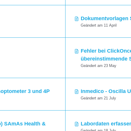
Dokumentvorlagen 
Geändert am 11 April
Fehler bei ClickOnce
übereinstimmende S
Geändert am 23 May
noptometer 3 und 4P
Inmedico - Oscilla
Geändert am 21 July
up) SAmAs Health &
Labordaten erfasse
Geändert am 18 July