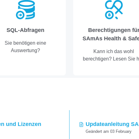
Bereich finden Sie somit 
derzeit unterstützen
Geräteschnittstellen.
SQL-Abfragen
Berechtigungen fü
SAmAs Health & Safe
Sie benötigen eine
Auswertung?
Kann ich das wohl
berechtigen? Lesen Sie h
nach!
n und Lizenzen
Updateanleitung SAm
Geändert am 03 February