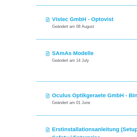
Vistec GmbH - Optovist
Geändert am 08 August
SAmAs Modelle
Geändert am 14 July
Oculus Optikgeraete GmbH - Bi
Geändert am 01 June
Erstinstallationsanleitung (Set