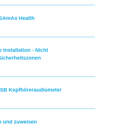
SAmAs Health
 Installation - Nicht
icherheitszonen
 USB Kopfhöreraudiometer
n und zuweisen