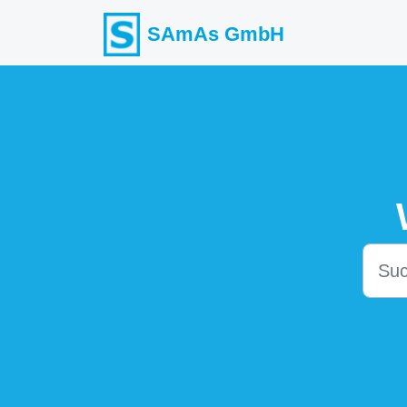
Zum hauptsächlichen Inhalt gehen
SAmAs GmbH