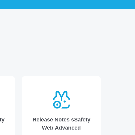
ty
Release Notes sSafety
Web Advanced