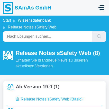
Zum hauptsächlichen Inhalt gehen
SAmAs GmbH
Start
Wissensdatenbank
Release Notes sSafety Web
Release Notes sSafety Web (8)
Erhalten Sie brandneue News zu unseren
aktuellsten Versionen.
Ab Version 19.0 (1)
Release Notes sSafety Web (Basic)