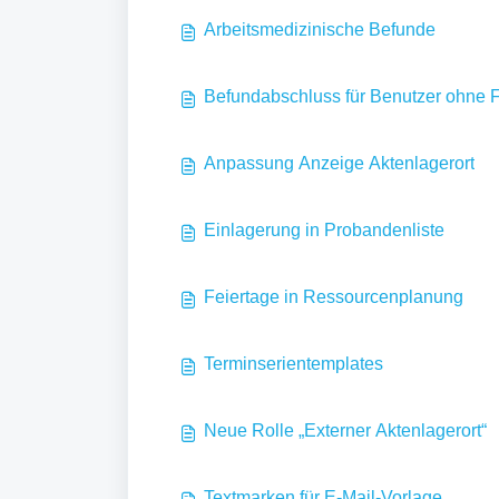
Arbeitsmedizinische Befunde
Befundabschluss für Benutzer ohne 
Anpassung Anzeige Aktenlagerort
Einlagerung in Probandenliste
Feiertage in Ressourcenplanung
Terminserientemplates
Neue Rolle „Externer Aktenlagerort“
Textmarken für E-Mail-Vorlage