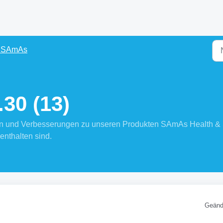
s SAmAs
30 (13)
ngen und Verbesserungen zu unseren Produkten SAmAs Health &
enthalten sind.
Geänd