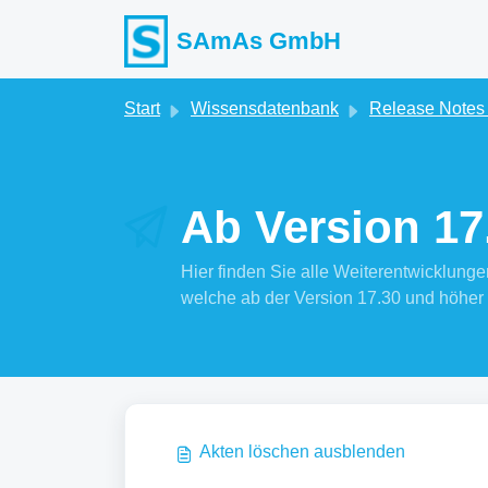
Zum hauptsächlichen Inhalt gehen
SAmAs GmbH
Start
Wissensdatenbank
Release Note
Ab Version 17.
Hier finden Sie alle Weiterentwicklu
welche ab der Version 17.30 und höher 
Akten löschen ausblenden