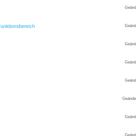
Geänd
Geänd
Funktionsbereich
Geänd
Geänd
Geänd
Geände
Geänd
Geänd