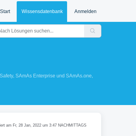
Start
Wissensdatenbank
Anmelden
 Safety, SAmAs Enterprise und SAmAs.one,
ert am Fr, 28 Jan, 2022 um 3:47 NACHMITTAGS