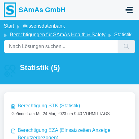
Zum hauptsächlichen Inhalt gehen
SAmAs GmbH
Start
Wissensdatenbank
Berechtigungen für SAmAs Health & Safety
Statistik
Statistik (5)
Berechtigung STK (Statistik)
Geändert am Mi, 24 Mai, 2023 um 9:40 VORMITTAGS
Berechtigung EZA (Einsatzzeiten Anzeige
Benutzerbezogen)