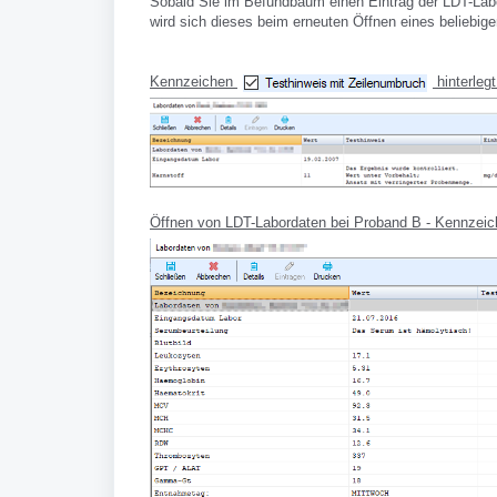
Sobald Sie im Befundbaum einen Eintrag der LDT-La
wird sich dieses beim erneuten Öffnen eines beliebig
Kennzeichen
hinterleg
Öffnen von LDT-Labordaten bei Proband B - Kennzei