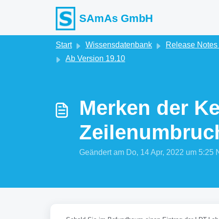
Zum hauptsächlichen Inhalt gehen
SAmAs GmbH
Start
Wissensdatenbank
Release Note
Ab Version 19.10
Merken der Ke
Zeilenumbruc
Geändert am Do, 14 Apr, 2022 um 5: