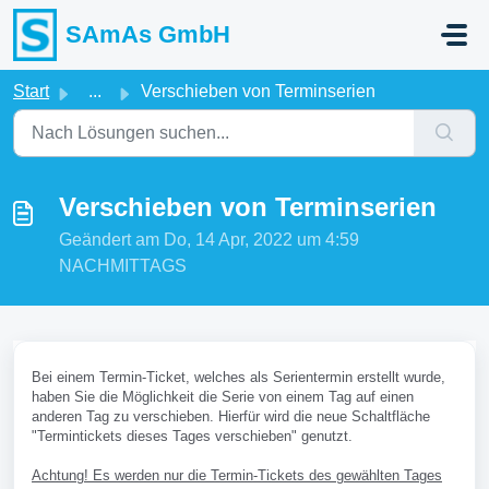
Zum hauptsächlichen Inhalt gehen
SAmAs GmbH
Start
...
Verschieben von Terminserien
Verschieben von Terminserien
Geändert am Do, 14 Apr, 2022 um 4:59
NACHMITTAGS
Bei einem Termin-Ticket, welches als Serientermin erstellt wurde,
haben Sie die Möglichkeit die Serie von einem Tag auf einen
anderen Tag zu verschieben. Hierfür wird die neue Schaltfläche
"Termintickets dieses Tages verschieben" genutzt.
Achtung! Es werden nur die Termin-Tickets des gewählten Tages