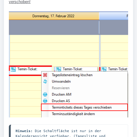
verschoben!
Hinweis:
 Die Schaltfläche ist nur in der 
Kalenderansicht verfügbar. (Tagesliste und 