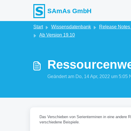
Zum hauptsächlichen Inhalt gehen
SAmAs GmbH
Start
Wissensdatenbank
Release Note
Ab Version 19.10
Ressourcenwec
Geändert am Do, 14 Apr, 2022 um 5:
Das Verschieben von Serienterminen in eine andere R
verschiedene Beispiele.