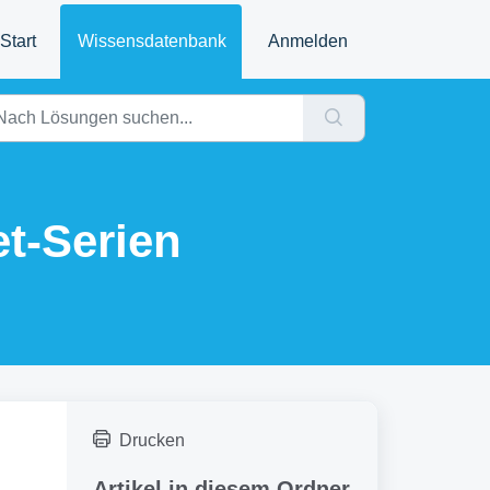
Start
Wissensdatenbank
Anmelden
t-Serien
Drucken
Artikel in diesem Ordner