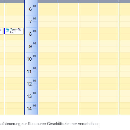
laufsteuerung zur Ressource Geschäftszimmer verschoben,