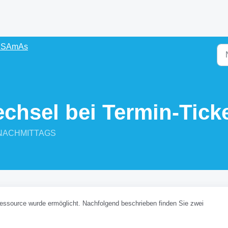
s SAmAs
hsel bei Termin-Ticke
05 NACHMITTAGS
essource wurde ermöglicht. Nachfolgend beschrieben finden Sie zwei