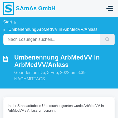
Zum hauptsächlichen Inhalt gehen
SAmAs GmbH
Start
...
Umbenennung ArbMedVV in ArbMedVV/Anlass
Umbenennung ArbMedVV in
ArbMedVV/Anlass
Geändert am Do, 3 Feb, 2022 um 3:39
NACHMITTAGS
In der Standardtabelle Untersuchungsarten wurde ArbMedVV in
ArbMedVV / Anlass umbenannt.