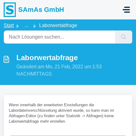
Zum hauptsächlichen Inhalt gehen
SAmAs GmbH
Start
...
Laborwertabfrage
Laborwertabfrage
Geändert am Mo, 21 Feb, 2022 um 1:53
NACHMITTAGS
Wenn innerhalb der erweiterten Einstellungen die
Labordatenverschlüsselung aktiviert wurde, so kann man im
Abfragen-Editor (zu finden unter Statistik -> Abfragen) keine
Laborwertabfrage mehr erstellen.