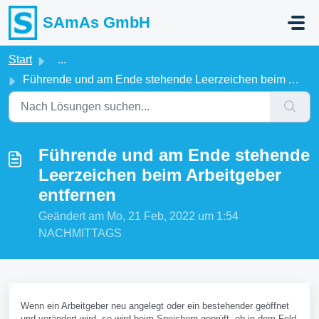
Zum hauptsächlichen Inhalt gehen
SAmAs GmbH
Start
...
Führende und am Ende stehende Leerzeichen beim Arbeitgebe...
Führende und am Ende stehende
Leerzeichen beim Arbeitgeber
entfernen
Geändert am Mo, 21 Feb, 2022 um 1:54
NACHMITTAGS
Wenn ein Arbeitgeber neu angelegt oder ein bestehender geöffnet
und verändert wird, so wird beim Speichern geprüft, ob in dem Feld