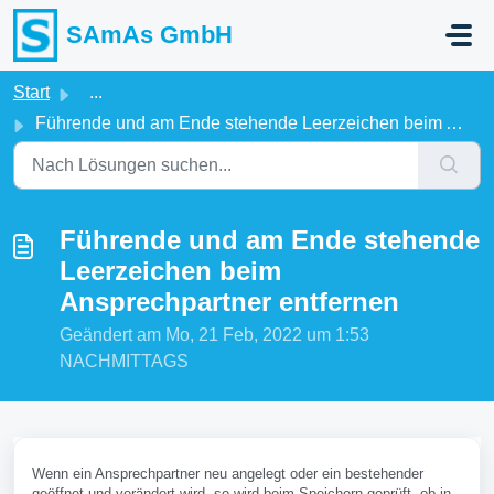
Zum hauptsächlichen Inhalt gehen
SAmAs GmbH
Start
...
Führende und am Ende stehende Leerzeichen beim Ansprechpa...
Führende und am Ende stehende
Leerzeichen beim
Ansprechpartner entfernen
Geändert am Mo, 21 Feb, 2022 um 1:53
NACHMITTAGS
Wenn ein Ansprechpartner neu angelegt oder ein bestehender
geöffnet und verändert wird, so wird beim Speichern geprüft, ob in