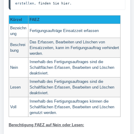
erstellen, 
finden Sie hier.
Kürzel
FAEZ
Bezeichn
Fertigungsaufträge Einsatzzeit erfassen
ung
Das Erfassen, Bearbeiten und Löschen von
Beschrei
Einsatzzeiten, kann im Fertigungsauftrag verhindert
bung
werden.
Innerhalb des Fertigungsauftrages sind die
Nein
Schaltflächen Erfassen, Bearbeiten und Löschen
deaktiviert.
Innerhalb des Fertigungsauftrages sind die
Lesen
Schaltflächen Erfassen, Bearbeiten und Löschen
deaktiviert.
Innerhalb des Fertigungsauftrages können die
Voll
Schaltflächen Erfassen, Bearbeiten und Löschen
genutzt werden.
Berechtigung FAEZ auf Nein oder Lesen: