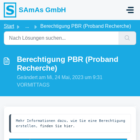
Zum hauptsächlichen Inhalt gehen
SAmAs GmbH
Start
...
Berechtigung PBR (Proband Recherche)
Berechtigung PBR (Proband
Recherche)
Geändert am Mi, 24 Mai, 2023 um 9:31
VORMITTAGS
Mehr Informationen dazu, wie Sie eine Berechtigung 
erstellen, 
finden Sie hier.