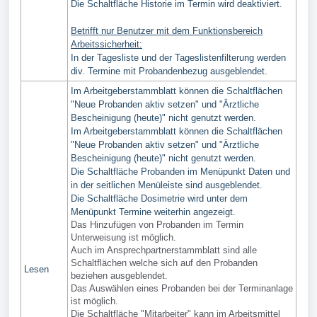
Die Schaltfläche Historie im Termin wird deaktiviert.
Betrifft nur Benutzer mit dem Funktionsbereich
Arbeitssicherheit:
In der Tagesliste und der Tageslistenfilterung werden
div. Termine mit Probandenbezug ausgeblendet.
Im Arbeitgeberstammblatt können die Schaltflächen
"Neue Probanden aktiv setzen" und "Ärztliche
Bescheinigung (heute)" nicht genutzt werden.
Im Arbeitgeberstammblatt können die Schaltflächen
"Neue Probanden aktiv setzen" und "Ärztliche
Bescheinigung (heute)" nicht genutzt werden.
Die Schaltfläche Probanden im Menüpunkt Daten und
in der seitlichen Menüleiste sind ausgeblendet.
Die Schaltfläche Dosimetrie wird unter dem
Menüpunkt Termine weiterhin angezeigt.
Das Hinzufügen von Probanden im Termin
Unterweisung ist möglich.
Auch im Ansprechpartnerstammblatt sind alle
Schaltflächen welche sich auf den Probanden
Lesen
beziehen ausgeblendet.
Das Auswählen eines Probanden bei der Terminanlage
ist möglich.
Die Schaltfläche "Mitarbeiter" kann im Arbeitsmittel