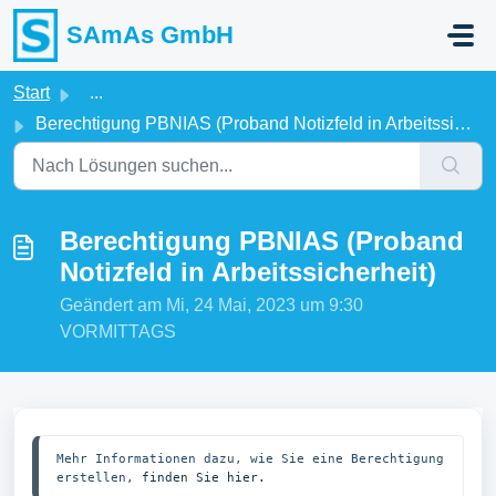
Zum hauptsächlichen Inhalt gehen
SAmAs GmbH
Start
...
Berechtigung PBNIAS (Proband Notizfeld in Arbeitssicherheit)
Berechtigung PBNIAS (Proband
Notizfeld in Arbeitssicherheit)
Geändert am Mi, 24 Mai, 2023 um 9:30
VORMITTAGS
Mehr Informationen dazu, wie Sie eine Berechtigung 
erstellen, 
finden Sie hier.