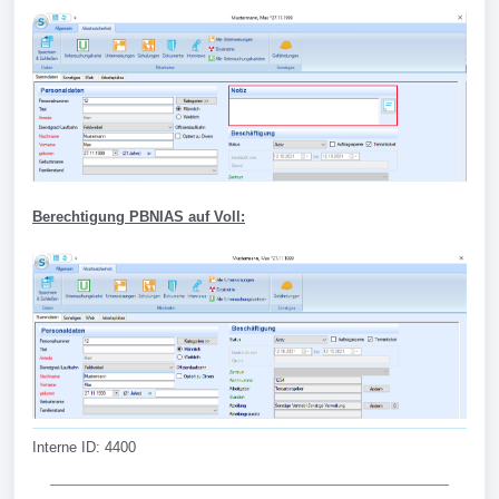
Berechtigung PBNIAS auf Voll:
Interne ID: 4400