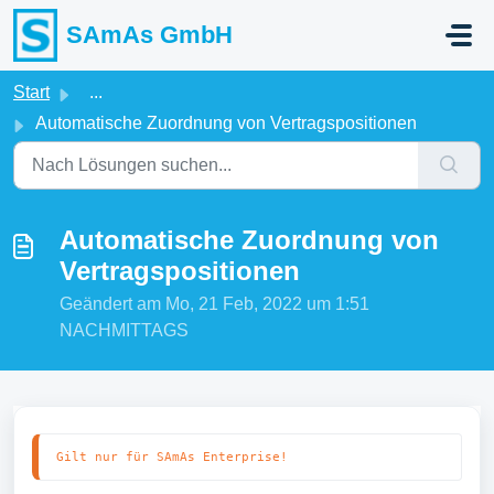
Zum hauptsächlichen Inhalt gehen
SAmAs GmbH
Start
...
Automatische Zuordnung von Vertragspositionen
Automatische Zuordnung von
Vertragspositionen
Geändert am Mo, 21 Feb, 2022 um 1:51
NACHMITTAGS
Gilt nur für SAmAs Enterprise!