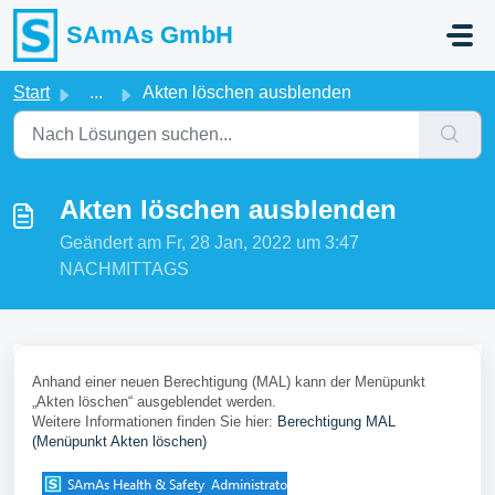
Zum hauptsächlichen Inhalt gehen
SAmAs GmbH
Start
...
Akten löschen ausblenden
Akten löschen ausblenden
Geändert am Fr, 28 Jan, 2022 um 3:47
NACHMITTAGS
Anhand einer neuen Berechtigung (MAL) kann der Menüpunkt
„Akten löschen“ ausgeblendet werden.
Weitere Informationen finden Sie hier:
Berechtigung MAL
(Menüpunkt Akten löschen)