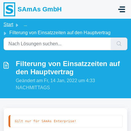
Zum hauptsächlichen Inhalt gehen
SAmAs GmbH
Start
...
Filterung von Einsatzzeiten auf den Hauptvertrag
Filterung von Einsatzzeiten auf
den Hauptvertrag
Geändert am Fr, 14 Jan, 2022 um 4:33
NACHMITTAGS
Gilt nur für SAmAs Enterprise!