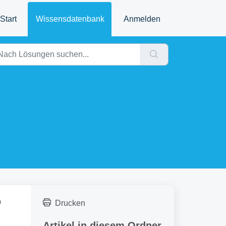
Start
Wissensdatenbank
Anmelden
n
Drucken
Artikel in diesem Ordner