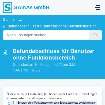
Zum hauptsächlichen Inhalt gehen
SAmAs GmbH
Start
...
Befundabschluss für Benutzer ohne Funktionsbereich
Befundabschluss für Benutzer
ohne Funktionsbereich
Geändert am Fr, 28 Jan, 2022 um 3:51
NACHMITTAGS
Über eine neue Einstellung (zu finden unter Daten -> Einstellungen
-> erweiterte Einstellungen -> Befunde ->