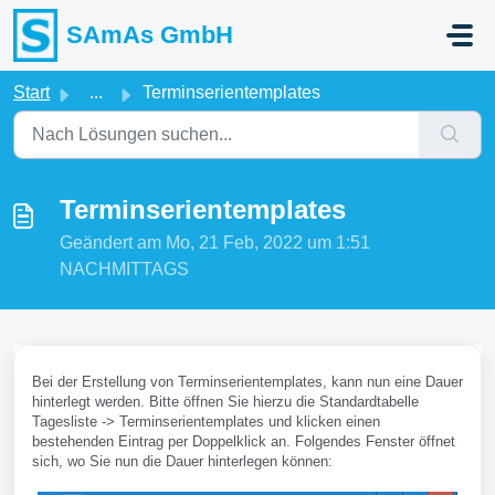
Zum hauptsächlichen Inhalt gehen
SAmAs GmbH
Start
...
Terminserientemplates
Terminserientemplates
Geändert am Mo, 21 Feb, 2022 um 1:51
NACHMITTAGS
Bei der Erstellung von Terminserientemplates, kann nun eine Dauer
hinterlegt werden. Bitte öffnen Sie hierzu die Standardtabelle
Tagesliste -> Terminserientemplates und klicken einen
bestehenden Eintrag per Doppelklick an. Folgendes Fenster öffnet
sich, wo Sie nun die Dauer hinterlegen können: