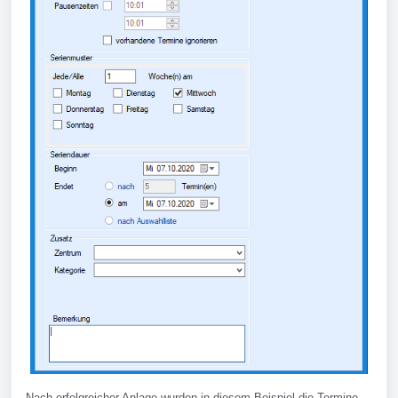
Nach erfolgreicher Anlage wurden in diesem Beispiel die Termine