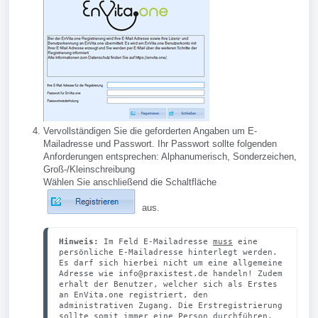
Vervollständigen Sie die geforderten Angaben um E-
Mailadresse und Passwort. Ihr Passwort sollte folgenden
Anforderungen entsprechen: Alphanumerisch, Sonderzeichen,
Groß-/Kleinschreibung
Wählen Sie anschließend die Schaltfläche
aus.
Hinweis: 
Im Feld E-Mailadresse 
muss
 eine 
persönliche E-Mailadresse hinterlegt werden. 
Es darf sich hierbei nicht um eine allgemeine 
Adresse wie info@praxistest.de handeln! Zudem 
erhalt der Benutzer, welcher sich als Erstes 
an EnVita.one registriert, den 
administrativen Zugang. Die Erstregistrierung 
sollte somit immer eine Person durchführen, 