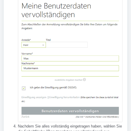
Nachdem Sie alles vollständig eingetragen haben, wählen Sie