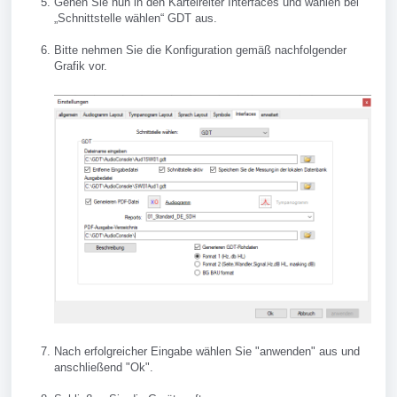
Gehen Sie nun in den Karteireiter Interfaces und wählen bei
„Schnittstelle wählen“ GDT aus.
Bitte nehmen Sie die Konfiguration gemäß nachfolgender
Grafik vor.
Nach erfolgreicher Eingabe wählen Sie "anwenden" aus und
anschließend "Ok".