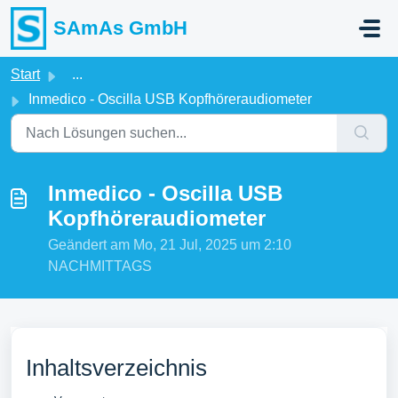
Zum hauptsächlichen Inhalt gehen
SAmAs GmbH
Start
...
Inmedico - Oscilla USB Kopfhöreraudiometer
Inmedico - Oscilla USB
Kopfhöreraudiometer
Geändert am Mo, 21 Jul, 2025 um 2:10
NACHMITTAGS
Inhaltsverzeichnis