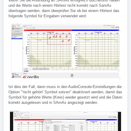
Wenn Sie die Anbindung an SAmAs erfolgreich durcheführt haben
und die Werte nach einem Hörtest nicht korrekt nach SamAs
übertragen werden, dann überprüfen Sie ob bei einem Hörtest das
folgende Symbol für Eingaben verwendet wird:
Ist dies der Fall, dann muss in den AudioConsole-Einstellungen die
Option "'nicht gehört' Symbol setzen" deaktiviert werden, damit das
Symbol für gehörte Werte (Kreis) wieder gesetzt wird und die Daten
korrekt ausgelesen und in SAmAs angezeigt werden.