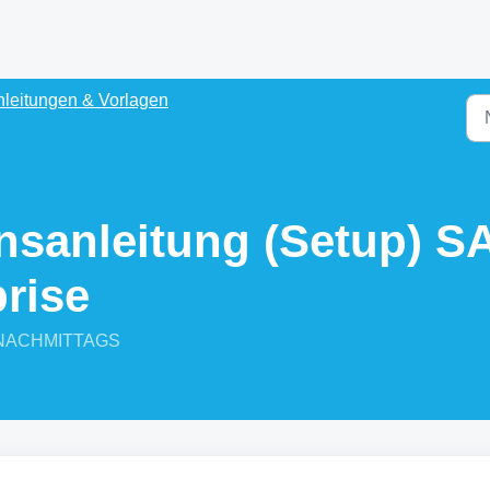
leitungen & Vorlagen
ionsanleitung (Setup) 
prise
28 NACHMITTAGS