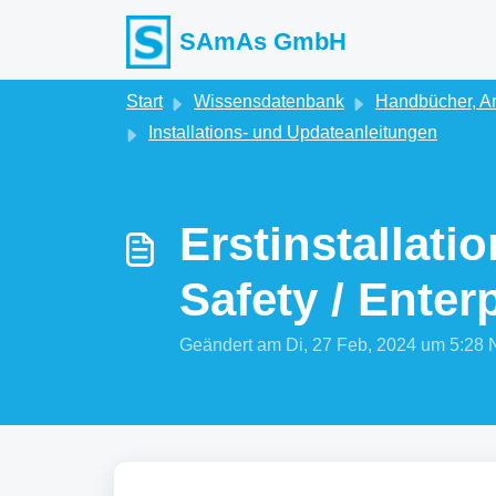
Zum hauptsächlichen Inhalt gehen
SAmAs GmbH
Start
Wissensdatenbank
Handbücher, An
Installations- und Updateanleitungen
Erstinstallat
Safety / Enter
Geändert am Di, 27 Feb, 2024 um 5: