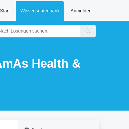
Start
Wissensdatenbank
Anmelden
SAmAs Health &