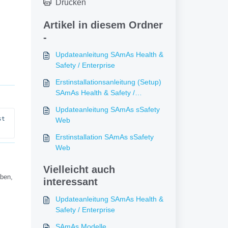
Drucken
Artikel in diesem Ordner
-
Updateanleitung SAmAs Health &
Safety / Enterprise
Erstinstallationsanleitung (Setup)
SAmAs Health & Safety /
Enterprise
Updateanleitung SAmAs sSafety
t 
Web
Erstinstallation SAmAs sSafety
Web
Vielleicht auch
eben,
interessant
Updateanleitung SAmAs Health &
Safety / Enterprise
SAmAs Modelle