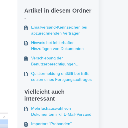
Artikel in diesem Ordner
-
Emailversand-Kennzeichen bei
abzurechnenden Verträgen
Hinweis bei fehlerhaften
Hinzufügen von Dokumenten
Verschiebung der
Benutzerberechtigungen
Abrechnung und Umsatzstatistik
Quittiermeldung entfällt bei EBE
(Bereich Rechnungslegung)
setzen eines Fertigungsauftrages
Vielleicht auch
interessant
Mehrfachauswahl von
Dokumenten inkl. E-Mail-Versand
Importart "Probanden"