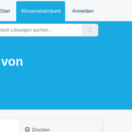
Start
Wissensdatenbank
Anmelden
 von
Drucken