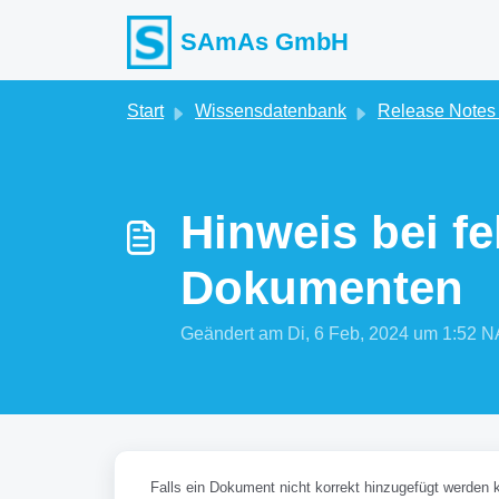
Zum hauptsächlichen Inhalt gehen
SAmAs GmbH
Start
Wissensdatenbank
Release Note
Hinweis bei f
Dokumenten
Geändert am Di, 6 Feb, 2024 um 1:5
Falls ein Dokument nicht korrekt hinzugefügt werden 