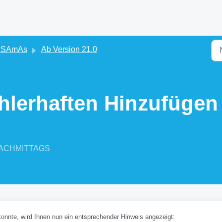
s SAmAs
Ab Version 21.0
ehlerhaften Hinzufügen
2 NACHMITTAGS
konnte, wird Ihnen nun ein entsprechender Hinweis angezeigt: