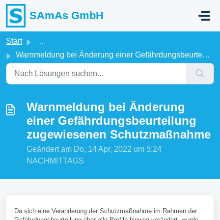
Zum hauptsächlichen Inhalt gehen
SAmAs GmbH
Start
...
Warnmeldung bei Änderung einer Gefährdungsbeurteilung zug...
Warnmeldung bei Änderung
einer Gefährdungsbeurteilung
zugewiesenen Schutzmaßnahme
Geändert am Do, 14 Apr, 2022 um 5:24
NACHMITTAGS
Da sich eine Veränderung der Schutzmaßnahme im Rahmen der
Gefährdungsbeurteilung über alle Profile hinweg verändert, wurde