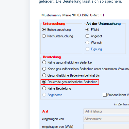
gefordert. Die Beurteilung lässt sich so speichern.