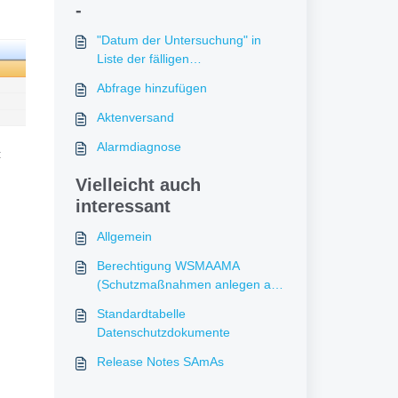
-
"Datum der Untersuchung" in
Liste der fälligen
Untersuchungstermine
Abfrage hinzufügen
Aktenversand
Alarmdiagnose
:
Vielleicht auch
interessant
Allgemein
Berechtigung WSMAAMA
(Schutzmaßnahmen anlegen alle
anzeigen)
Standardtabelle
Datenschutzdokumente
Release Notes SAmAs