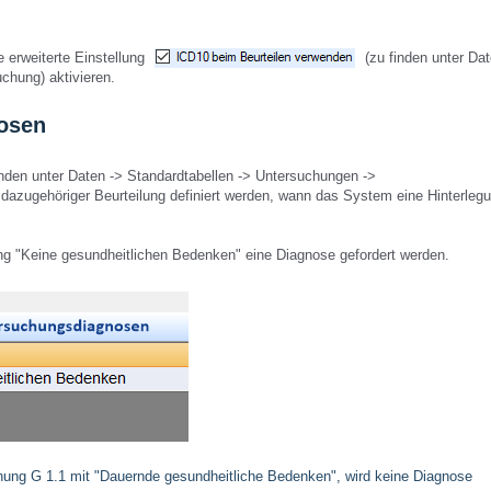
 erweiterte Einstellung
(zu finden unter Dat
uchung) aktivieren.
nosen
nden unter Daten -> Standardtabellen -> Untersuchungen ->
azugehöriger Beurteilung definiert werden, wann das System eine Hinterleg
lung "Keine gesundheitlichen Bedenken" eine Diagnose gefordert werden.
hung G 1.1 mit "Dauernde gesundheitliche Bedenken", wird keine Diagnose