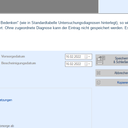
 Bedenken" (wie in Standardtabelle Untersuchungsdiagnosen hinterlegt), so w
ert. Ohne zugeordnete Diagnose kann der Eintrag nicht gespeichert werden. E