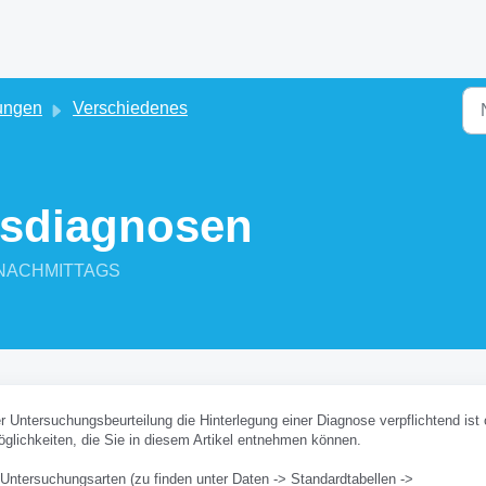
ungen
Verschiedenes
sdiagnosen
14 NACHMITTAGS
r Untersuchungsbeurteilung die Hinterlegung einer Diagnose verpflichtend ist 
öglichkeiten, die Sie in diesem Artikel entnehmen können.
 Untersuchungsarten (zu finden unter Daten -> Standardtabellen ->