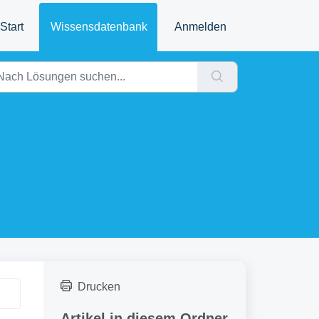
Start
Wissensdatenbank
Anmelden
Drucken
Artikel in diesem Ordner