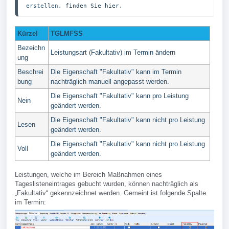
erstellen, 
finden Sie hier.
Kürzel
TGLMFSS
Bezeichn
Leistungsart (Fakultativ) im Termin ändern
ung
Beschrei
Die Eigenschaft "Fakultativ" kann im Termin
bung
nachträglich manuell angepasst werden.
Die Eigenschaft "Fakultativ" kann pro Leistung
Nein
geändert werden.
Die Eigenschaft "Fakultativ" kann nicht pro Leistung
Lesen
geändert werden.
Die Eigenschaft "Fakultativ" kann nicht pro Leistung
Voll
geändert werden.
Leistungen, welche im Bereich Maßnahmen eines
Tageslisteneintrages gebucht wurden, können nachträglich als
„Fakultativ“ gekennzeichnet werden. Gemeint ist folgende Spalte
im Termin: