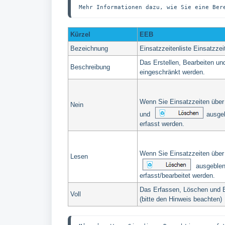
Mehr Informationen dazu, wie Sie eine Ber
Kürzel
EEB
Bezeichnung
Einsatzzeitenliste Einsatzzei
Das Erstellen, Bearbeiten un
Beschreibung
eingeschränkt werden.
Wenn Sie Einsatzzeiten übe
Nein
und
ausgeb
erfasst werden.
Wenn Sie Einsatzzeiten übe
Lesen
ausgeblend
erfasst/bearbeitet werden.
Das Erfassen, Löschen und B
Voll
(bitte den Hinweis beachten)