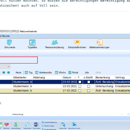
Voll nutzen möchten, so müssen die Berechtigungen 
Berechtigung AL
atzzeiten)
 auch auf Voll sein.
: