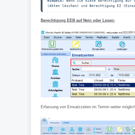
Hinweis:
 Wenn Sie diese Berechtigung auf 
(Akten löschen)
 und 
Berechtigung EZ (Eins
Berechtigung EEB auf Nein oder Lesen:
Erfassung von Einsatzzeiten im Termin weiter möglich