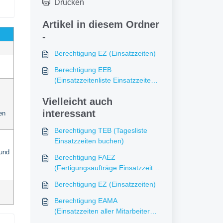
Drucken
Artikel in diesem Ordner
-
Berechtigung EZ (Einsatzzeiten)
Berechtigung EEB
(Einsatzzeitenliste Einsatzzeiten
bearbeiten)
Vielleicht auch
interessant
en
Berechtigung TEB (Tagesliste
Einsatzzeiten buchen)
und
Berechtigung FAEZ
(Fertigungsaufträge Einsatzzeit
erfassen)
Berechtigung EZ (Einsatzzeiten)
Berechtigung EAMA
(Einsatzzeiten aller Mitarbeiter
anzeigen)