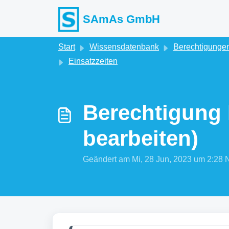
Zum hauptsächlichen Inhalt gehen
SAmAs GmbH
Start
Wissensdatenbank
Berechtigungen
Einsatzzeiten
Berechtigung 
bearbeiten)
Geändert am Mi, 28 Jun, 2023 um 2: