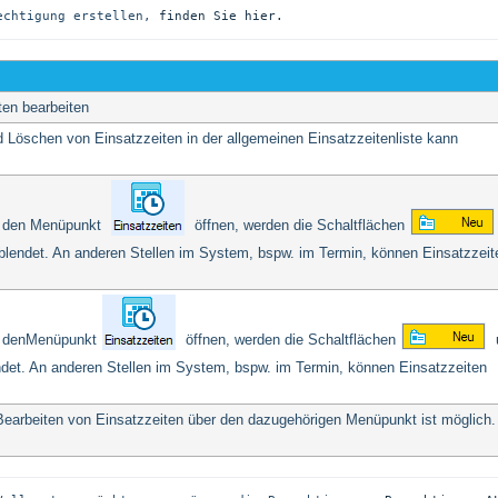
echtigung erstellen, 
finden Sie hier.
ten bearbeiten
d Löschen von Einsatzzeiten in der allgemeinen Einsatzzeitenliste kann
r den Menüpunkt
öffnen, werden die Schaltflächen
lendet. An anderen Stellen im System, bspw. im Termin, können Einsatzzeit
r denMenüpunkt
öffnen, werden die Schaltflächen
et. An anderen Stellen im System, bspw. im Termin, können Einsatzzeiten
earbeiten von Einsatzzeiten über den dazugehörigen Menüpunkt ist möglich.