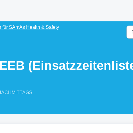
 für SAmAs Health & Safety
EEB (Einsatzzeitenlist
28 NACHMITTAGS