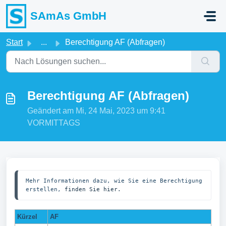
Zum hauptsächlichen Inhalt gehen
SAmAs GmbH
Start
...
Berechtigung AF (Abfragen)
Berechtigung AF (Abfragen)
Geändert am Mi, 24 Mai, 2023 um 9:41
VORMITTAGS
Mehr Informationen dazu, wie Sie eine Berechtigung 
erstellen, 
finden Sie hier.
Kürzel
AF