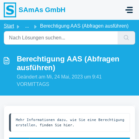
Zum hauptsächlichen Inhalt gehen
SAmAs GmbH
Start
...
Berechtigung AAS (Abfragen ausführen)
Berechtigung AAS (Abfragen
ausführen)
Geändert am Mi, 24 Mai, 2023 um 9:41
VORMITTAGS
Mehr Informationen dazu, wie Sie eine Berechtigung 
erstellen, 
finden Sie hier.