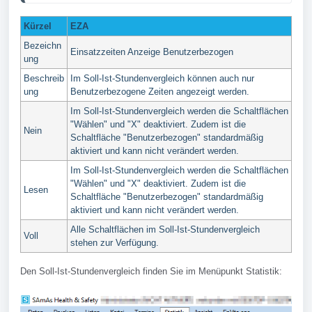
Kürzel
EZA
Bezeichn
Einsatzzeiten Anzeige Benutzerbezogen
ung
Beschreib
Im Soll-Ist-Stundenvergleich können auch nur
ung
Benutzerbezogene Zeiten angezeigt werden.
Im Soll-Ist-Stundenvergleich werden die Schaltflächen
"Wählen" und "X" deaktiviert. Zudem ist die
Nein
Schaltfläche "Benutzerbezogen" standardmäßig
aktiviert und kann nicht verändert werden.
Im Soll-Ist-Stundenvergleich werden die Schaltflächen
"Wählen" und "X" deaktiviert. Zudem ist die
Lesen
Schaltfläche "Benutzerbezogen" standardmäßig
aktiviert und kann nicht verändert werden.
Alle Schaltflächen im Soll-Ist-Stundenvergleich
Voll
stehen zur Verfügung.
Den Soll-Ist-Stundenvergleich finden Sie im Menüpunkt Statistik: