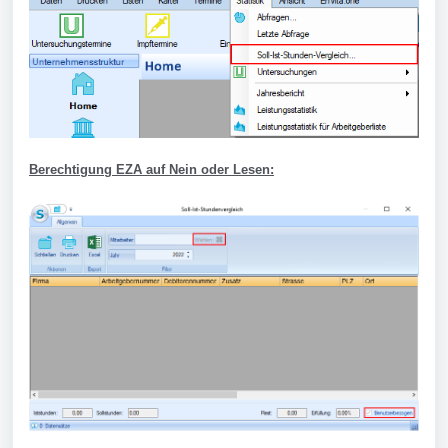
Berechtigung EZA auf Nein oder Lesen: